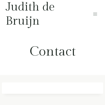
Judith de
Doorgaan
naar
Bruijn
inhoud
Contact