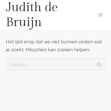
Judith de
Doorgaan
naar
Bruijn
inhoud
Het lijkt erop dat we niet kunnen vinden wat
je zoekt. Misschien kan zoeken helpen.
Zoeken
naar: